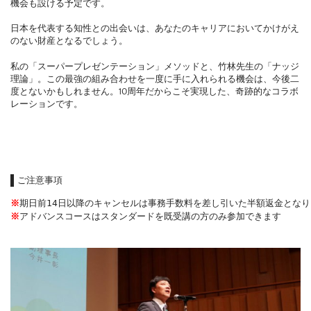
機会も設ける予定です。
日本を代表する知性との出会いは、あなたのキャリアにおいてかけがえ
のない財産となるでしょう。
私の「スーパープレゼンテーション」メソッドと、竹林先生の「ナッジ
理論」。この最強の組み合わせを一度に手に入れられる機会は、今後二
度とないかもしれません。10周年だからこそ実現した、奇跡的なコラボ
レーションです。
ご注意事項
※
※
アドバンスコースはスタンダードを既受講の方のみ参加できます