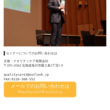
セミナーについてのお問い合わせは
主催：クオリティケア有限会社
〒070-0062 北海道旭川市曙２条3丁目1-9
qualitycare1@outlook.jp

FAX:
メールでのお問い合わせは
✉qualitycare1＠outlook.jp