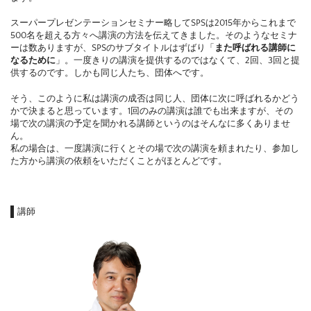
スーパープレゼンテーションセミナー略してSPSは2015年からこれまで
500名を超える方々へ講演の方法を伝えてきました。そのようなセミナ
ーは数ありますが、SPSのサブタイトルはずばり「
また呼ばれる講師に
なるために
」。一度きりの講演を提供するのではなくて、2回、3回と提
供するのです。しかも同じ人たち、団体へです。
そう、このように私は講演の成否は同じ人、団体に次に呼ばれるかどう
かで決まると思っています。1回のみの講演は誰でも出来ますが、その
場で次の講演の予定を聞かれる講師というのはそんなに多くありませ
ん。
私の場合は、一度講演に行くとその場で次の講演を頼まれたり、参加し
た方から講演の依頼をいただくことがほとんどです。
講師