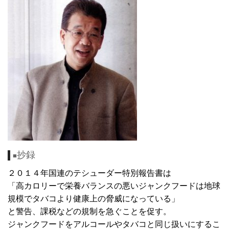
抄録
■
２０１４年国連のテシューダー特別報告書は
「高カロリーで栄養バランスの悪いジャンクフードは地球
規模でタバコより健康上の脅威になっている」
と警告、課税などの規制を急ぐことを促す。
ジャンクフードをアルコールやタバコと同じ扱いにするこ