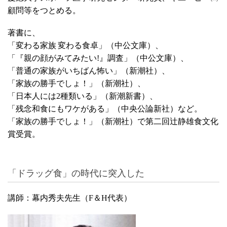
顧問等をつとめる。
著書に、
「変わる家族
変わる食卓」（中公文庫）、
「『親の顔がみてみたい
!
』調査」（中公文庫）、
「普通の家族がいちばん怖い」（新潮社）、
「家族の勝手でしょ！」（新潮社）、
「日本人には
2
種類いる」（新潮新書）、
「残念和食にもワケがある」（中央公論新社）など。
「家族の勝手でしょ！」（新潮社）で第二回辻静雄食文化
賞受賞。
「ドラッグ食」の時代に突入した
講師：幕内秀夫先生（
F
＆
H
代表）