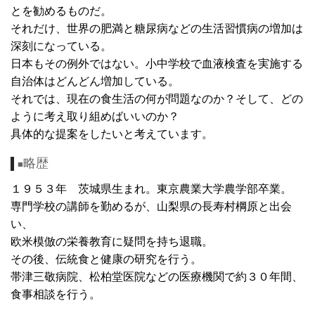
とを勧めるものだ。
それだけ、世界の肥満と糖尿病などの生活習慣病の増加は
深刻になっている。
日本もその例外ではない。小中学校で血液検査を実施する
自治体はどんどん増加している。
それでは、現在の食生活の何が問題なのか？そして、どの
ように考え取り組めばいいのか？
具体的な提案をしたいと考えています。
略歴
■
１９５３年 茨城県生まれ。東京農業大学農学部卒業。
専門学校の講師を勤めるが、山梨県の長寿村棡原と出会
い、
欧米模倣の栄養教育に疑問を持ち退職。
その後、伝統食と健康の研究を行う。
帯津三敬病院、松柏堂医院などの医療機関で約３０年間、
食事相談を行う。