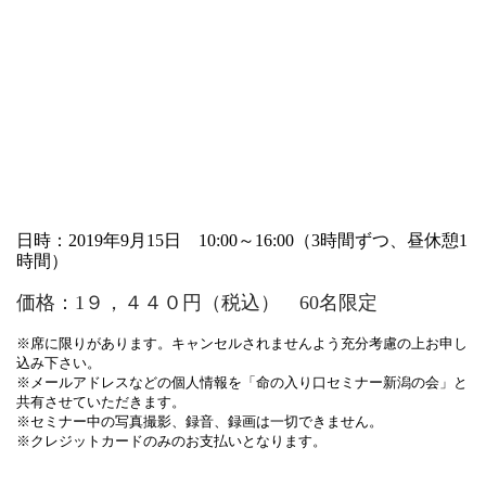
日時：2019
年
9
月
15
日
10:00
～
16:00
（
3
時間ずつ、昼休憩
1
時間）
価格：
1
９，４４０円（税込）
60
名限定
席に限りがあります。キャンセルされませんよう充分考慮の上お申し
※
込み下さい。
メールアドレスなどの個人情報を「命の入り口セミナー新潟の会」と
※
共有させていただきます。
セミナー中の写真撮影、録音、録画は一切できません。
※
クレジットカードのみのお支払いとなります。
※