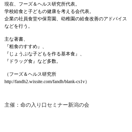
現在、フーズ＆ヘルス研究所代表。
学校給食と子どもの健康を考える会代表。
企業の社員食堂や保育園、幼稚園の給食改善のアドバイス
などを行う。
主な著書、
『粗食のすすめ』、
『じょうぶな子どもを作る基本食』、
『ドラッグ食』など多数。
（フーズ＆ヘルス研究所
http://fandh2.wixsite.com/fandh/blank-cs1v
）
主催：命の入り口セミナー新潟の会